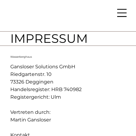
IMPRESSUM
Wasserberghaus
Gansloser Solutions GmbH
Riedgartenstr. 10
73326 Deggingen
Handelsregister: HRB 740982
Registergericht: Ulm
Vertreten durch:
Martin Gansloser
Kontakt